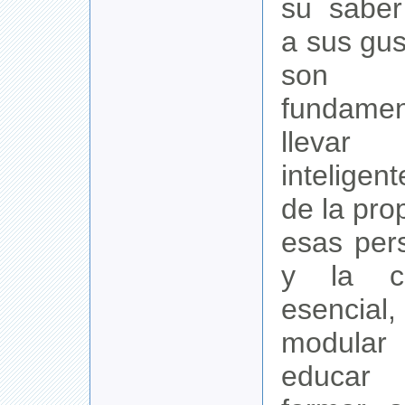
su saber
a sus gus
son e
fundame
lleva
intelige
de la pro
esas pers
y la cu
esencia
modular
educar 