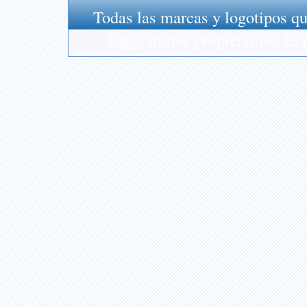
Todas las marcas y logotipos qu
legï¿½timos propietarios. El