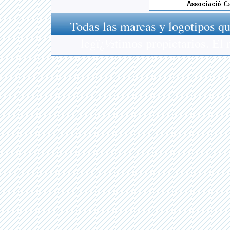
Todas las marcas y logotipos qu
legï¿½timos propietarios. El