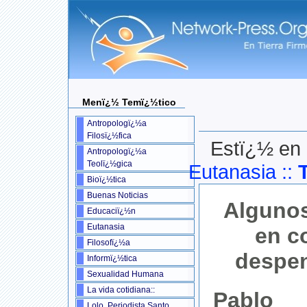
Menï¿½ Temï¿½tico
Antropologï¿½a
Filosï¿½fica
Estï¿½ en 
Antropologï¿½a
Teolï¿½gica
Eutanasia
::
Bioï¿½tica
Buenas Noticias
Algunos
Educaciï¿½n
Eutanasia
en c
Filosofï¿½a
despen
Informï¿½tica
Sexualidad Humana
La vida cotidiana::
Pablo
Lolo, Periodista Santo