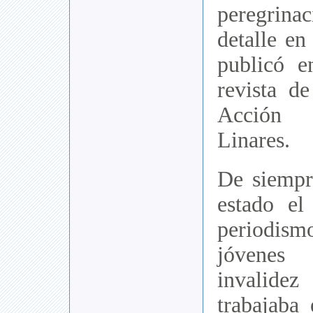
peregrin
detalle en
publicó e
revista d
Acción 
Linares.
De siempr
estado el
periodis
jóvenes
invalide
trabajaba