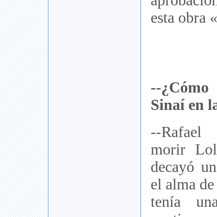
aprobaci
esta obra 
--¿Cómo
Sinaí en l
--Rafael
morir Lol
decayó un
el alma de
tenía un