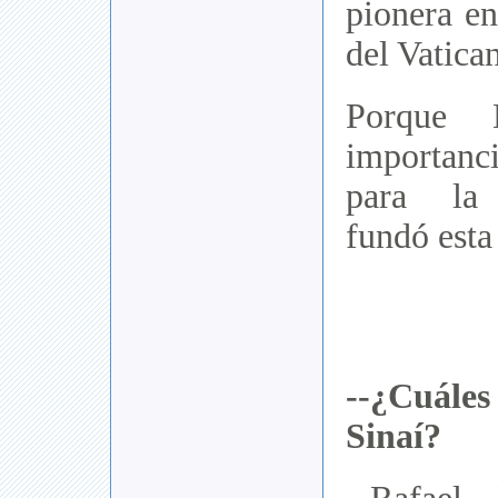
pionera en
del Vatican
Porque 
importanc
para la 
fundó esta
--¿Cuáles 
Sinaí?