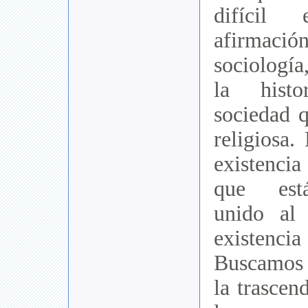
difícil 
afirmació
sociología
la hist
sociedad 
religiosa.
existencia
que est
unido al
existen
Buscamos 
la trascen