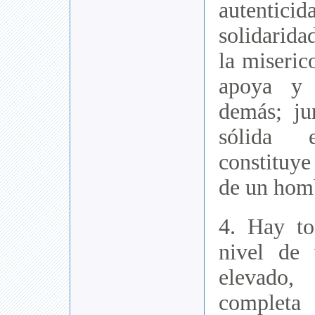
autent
solidarida
la miseric
apoya y 
demás; ju
sólida e
constituye
de un hom
4. Hay to
nivel de 
elevado,
completa 