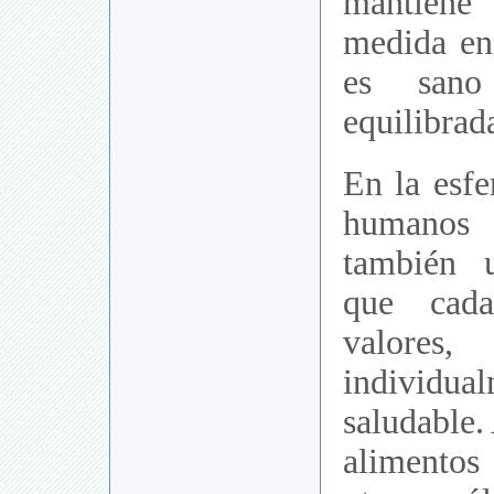
mantiene
medida en
es sano
equilibrad
En la esfe
humanos
también 
que cad
valor
individ
saludable.
alimentos 