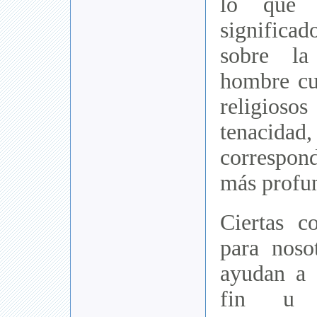
lo que 
significad
sobre la
hombre cul
religio
tenacidad,
correspon
más profun
Ciertas c
para noso
ayudan a 
fin u o