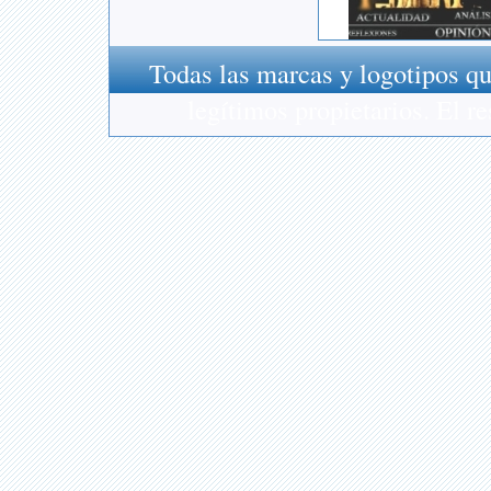
Todas las marcas y logotipos qu
legítimos propietarios. El 