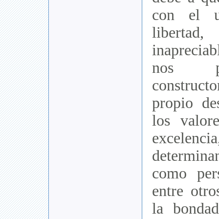
con el u
libert
inapreciab
nos p
construct
propio de
los valo
excele
determina
como pers
entre otro
la bondad,