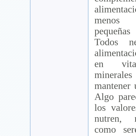
alimentaci
menos t
pequeña
Todos ne
alimenta
en vita
minerales 
mantener 
Algo pare
los valor
nutren, 
como ser