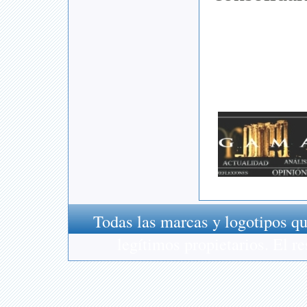
Todas las marcas y logotipos qu
legítimos propietarios. El 