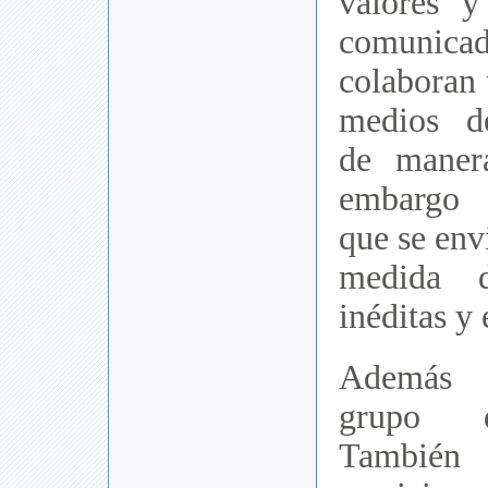
valores y
comuni
colaboran 
medios d
de manera
embargo 
que se env
medida d
inéditas y 
Además 
grupo d
También