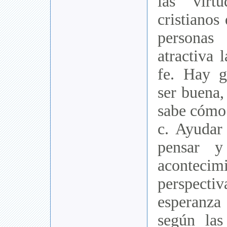
las virt
cristianos
persona
atractiva 
fe. Hay g
ser buena,
sabe cómo
c. Ayudar 
pensar y
acontecim
perspectiv
esperanza
según las