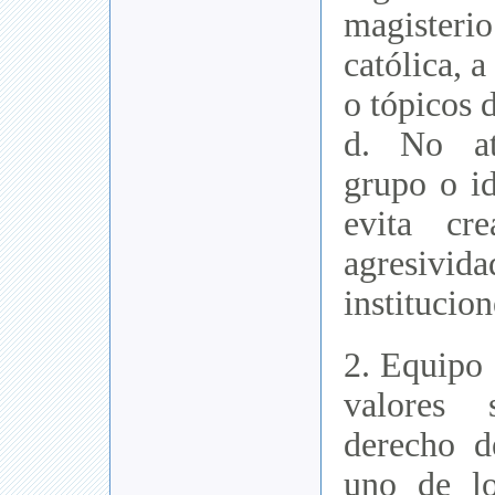
magisteri
católica, a
o tópicos d
d. No at
grupo o id
evita cr
agresivida
institucion
2. Equipo
valores 
derecho d
uno de lo