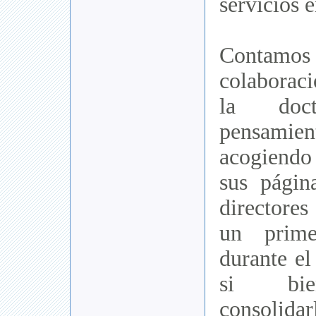
servicios e
Conta
colaboraci
la doc
pensamien
acogiendo 
sus págin
directore
un prime
durante el
si bie
consolidar