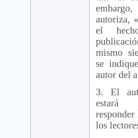
embargo,
autoriza, 
el hech
publicació
mismo si
se indiqu
autor del a
3. El aut
estará 
responder 
los lectore