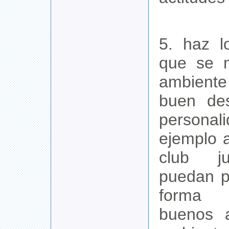
5. haz l
que se 
ambiente
buen des
person
ejemplo 
club ju
puedan p
forma 
buenos 