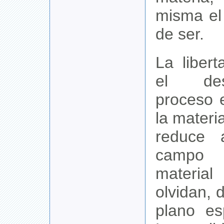
misma el
de ser.
La liber
el des
proceso 
la materi
reduce 
campo
materia
olvidan, 
plano esp