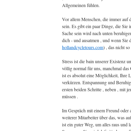
Allgemeinen fühlen.
Vor allem Menschen, die immer auf d
sein. Es gibt ein paar Dinge, die Si
Sache sein wird nach unten beruhigend
dich - und ausatmen , und wenn Sie da
hollandcycletours.com
) , das nicht so 
Stress ist die bain unserer Existenz u
völlig normal für uns, manchmal das G
ist es absolut eine Möglichkeit, Ihre
verkürzen. Entspannung und Beruhig
ersten beiden Schritte , neben , mit 
müssen .
Im Gespräch mit einem Freund oder a
weiterer Mitarbeiter über das, was a
ist ein guter Weg, um alles raus und l