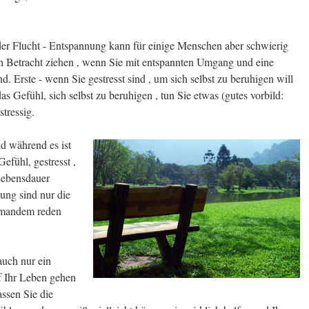
er Flucht - Entspannung kann für einige Menschen aber schwierig
e in Betracht ziehen , wenn Sie mit entspannten Umgang und eine
. Erste - wenn Sie gestresst sind , um sich selbst zu beruhigen will
s Gefühl, sich selbst zu beruhigen , tun Sie etwas (gutes vorbild:
stressig.
nd während es ist
efühl, gestresst ,
 Lebensdauer
ung sind nur die
jemandem reden
uch nur ein
uf Ihr Leben gehen
assen Sie die