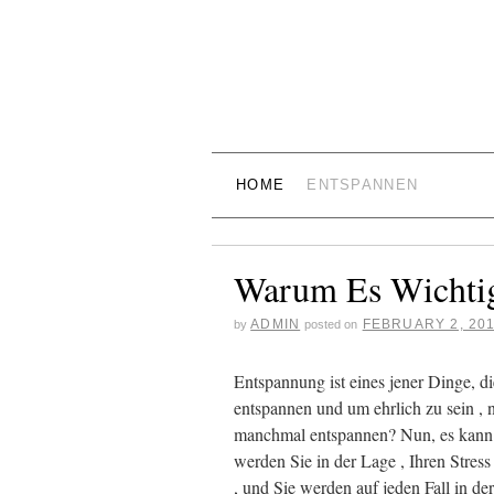
HOME
ENTSPANNEN
Warum Es Wichtig
ADMIN
FEBRUARY 2, 20
by
posted on
Entspannung ist eines jener Dinge, die
entspannen und um ehrlich zu sein , n
manchmal entspannen? Nun, es kann wi
werden Sie in der Lage , Ihren Stress
, und Sie werden auf jeden Fall in de