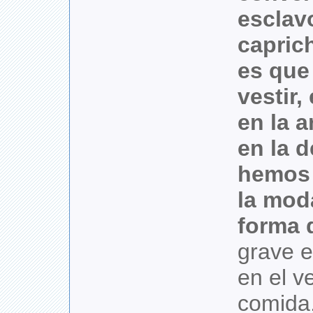
esclav
capric
es que
vestir,
en la a
en la 
hemos 
la mod
forma 
grave 
en el ve
comida,