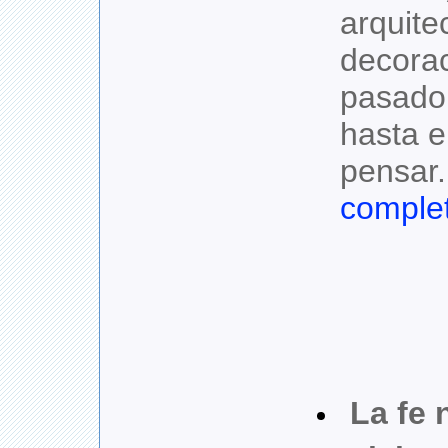
arquite
decora
pasado 
hasta e
pensar
comple
La fe 