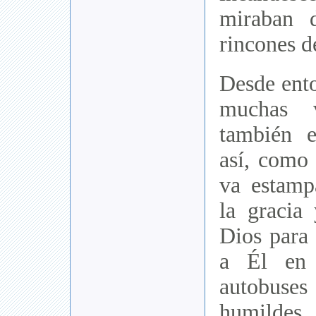
miraban 
rincones de
Desde ent
muchas 
también e
así, como 
va estamp
la gracia
Dios para
a Él en 
autobus
humildes