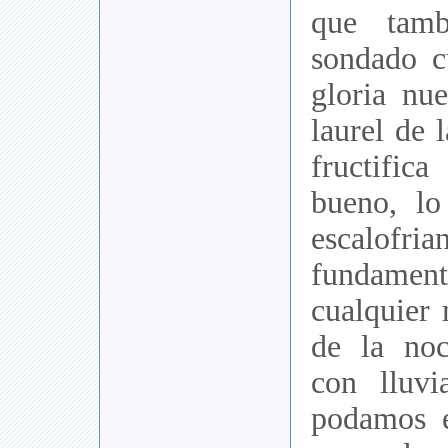
que tamb
sondado c
gloria nue
laurel de 
fructific
bueno, lo
escalo
fundamen
cualquier 
de la noc
con lluv
podamos e