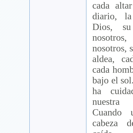
cada alta
diario, 
Dios, su
nosotro
nosotros, 
aldea, ca
cada homb
bajo el so
ha cuid
nuestra
Cuando u
cabeza d