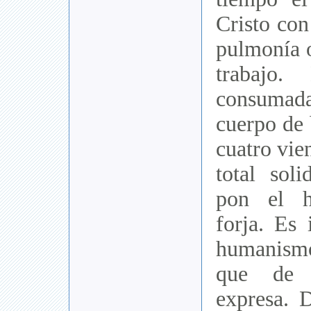
Cristo con
pulmonía o
trabajo.
consuma
cuerpo de 
cuatro vie
total sol
pon el 
forja. Es 
humanismo
que de c
expresa. 