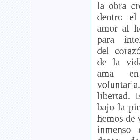
la obra cr
dentro el
amor al 
para int
del coraz
de la vid
ama en
voluntaria
libertad. 
bajo la pi
hemos de v
inmenso 