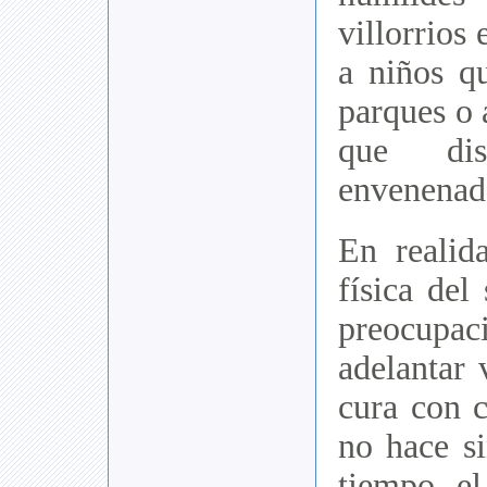
villorrios
a niños q
parques o 
que dis
envenenad
En realida
física del
preocupac
adelantar 
cura con c
no hace si
tiempo e