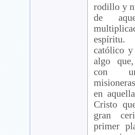
rodillo y 
de aque
multiplica
espíritu
católico y
algo que,
con un
misionera
en aquell
Cristo qu
gran cer
primer pl