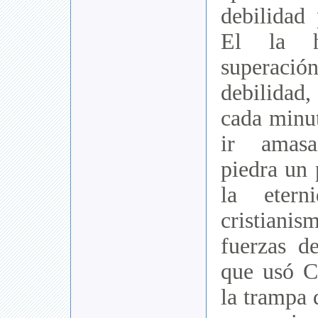
debilidad
El la h
superación
debilidad
cada minut
ir amas
piedra un 
la etern
cristianis
fuerzas de
que usó Cr
la trampa 