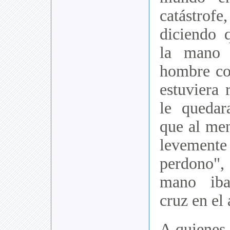
catástro
diciendo 
la mano 
hombre co
estuviera 
le quedar
que al men
levemen
perdono"
mano iba
cruz en el 
A quienes 