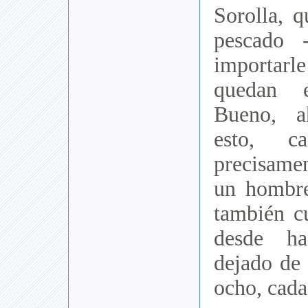
Sorolla, q
pescado -
importarle
quedan 
Bueno, a
esto, c
precisame
un hombre
también c
desde h
dejado de 
ocho, cada