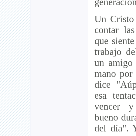
generacion
Un Cristo
contar las
que siente
trabajo de
un amigo 
mano por 
dice "Aú
esa tenta
vencer y
bueno dura
del día". 