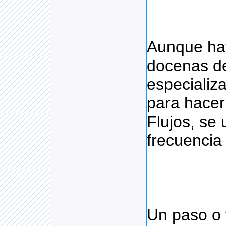
Aunque hay
docenas d
especializa
para hace
Flujos, se 
frecuencia 
Un paso o 