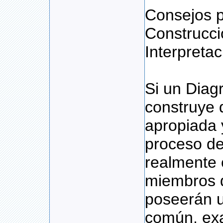
Consejos p
Construcci
Interpretac
Si un Diag
construye 
apropiada y
proceso de
realmente 
miembros 
poseerán 
común, exa