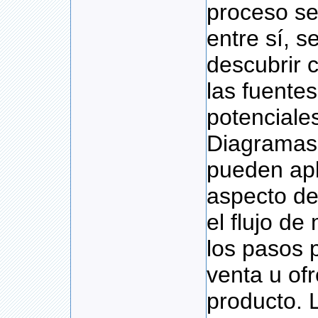
proceso se
entre sí, 
descubrir 
las fuente
potenciale
Diagramas 
pueden apl
aspecto de
el flujo de
los pasos 
venta u of
producto. 