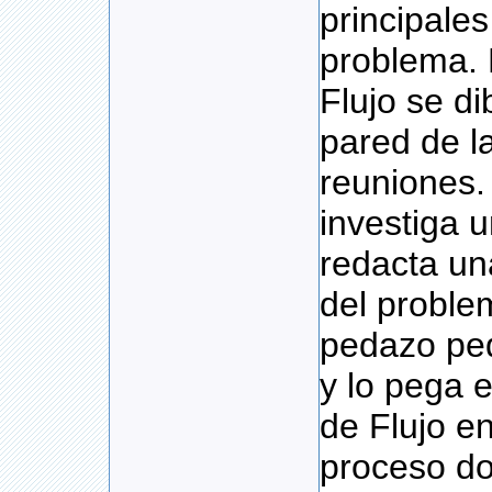
principale
problema. 
Flujo se d
pared de l
reuniones.
investiga 
redacta un
del proble
pedazo pe
y lo pega 
de Flujo en
proceso do