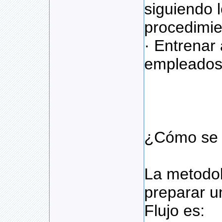
siguiendo 
procedimie
· Entrenar
empleados
¿Cómo se u
La metodol
preparar 
Flujo es: