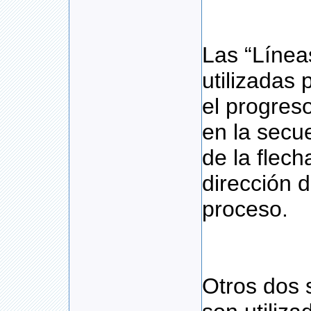
Las “Líneas
utilizadas 
el progres
en la secu
de la flech
dirección d
proceso.
Otros dos 