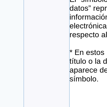
datos” rep
informaci
electrónic
respecto a
* En estos 
título o la
aparece de
símbolo.