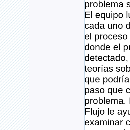
problema s
El equipo 
cada uno d
el proceso
donde el p
detectado,
teorías so
que podrían
paso que c
problema. 
Flujo le ay
examinar c