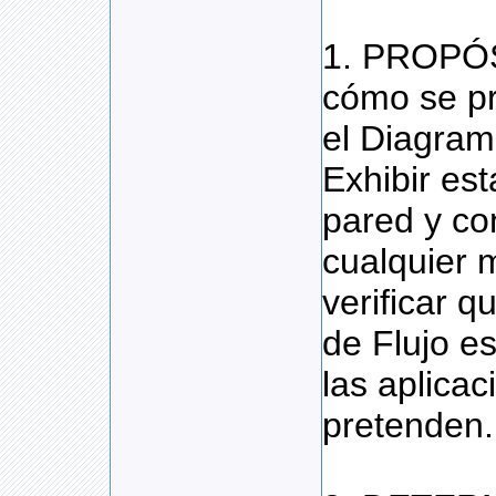
1. PROPÓS
cómo se pr
el Diagram
Exhibir est
pared y co
cualquier
verificar 
de Flujo e
las aplica
pretenden.