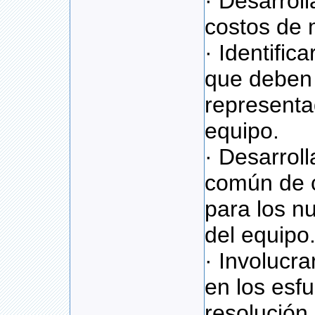
· Desarrol
costos de 
· Identific
que deben 
representa
equipo.
· Desarrol
común de 
para los 
del equipo
· Involucra
en los esf
resolución