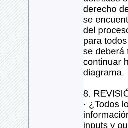
derecho de
se encuen
del proces
para todos 
se deberá 
continuar 
diagrama.
8. REVISIÓ
· ¿Todos lo
informació
inputs y ou