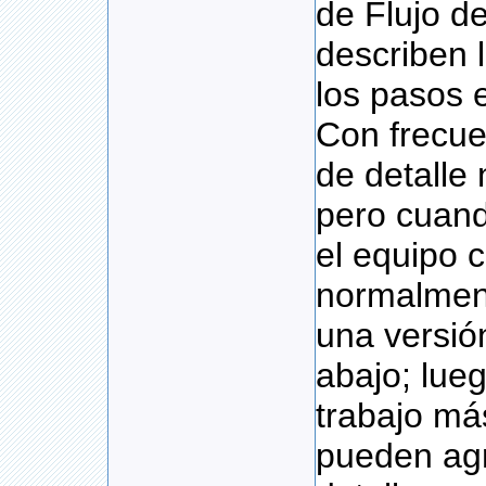
de Flujo de
describen 
los pasos 
Con frecue
de detalle
pero cuand
el equipo 
normalment
una versió
abajo; lue
trabajo m
pueden agr