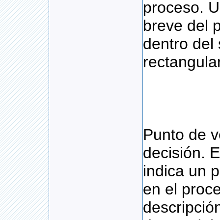
proceso. U
breve del 
dentro del
rectangular
Punto de ve
decisión. 
indica un 
en el proc
descripción