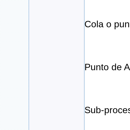
Cola o pun
Punto de 
Sub-proce