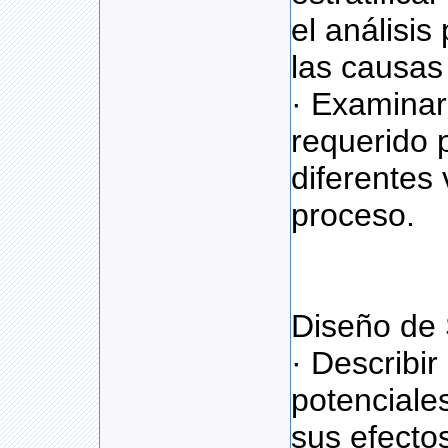
el análisis 
las causas 
· Examinar
requerido 
diferentes 
proceso.
Diseño de 
· Describir
potenciale
sus efecto