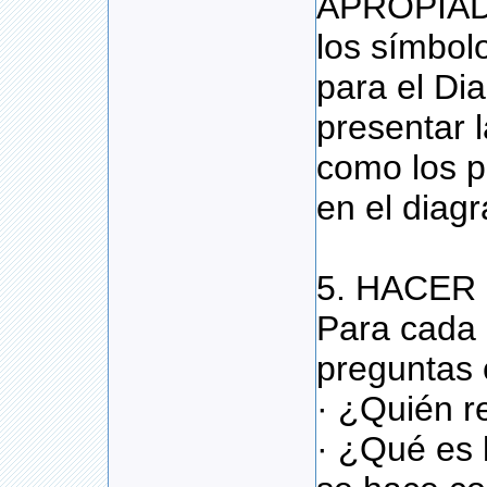
APROPIADO
los símbol
para el Di
presentar 
como los p
en el diag
5. HACER
Para cada 
preguntas
· ¿Quién re
· ¿Qué es 