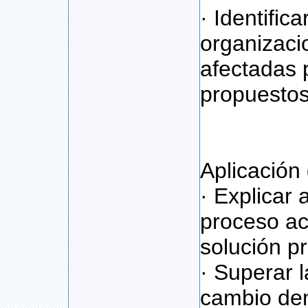
· Identifica
organizaci
afectadas 
propuestos
Aplicación
· Explicar 
proceso act
solución p
· Superar l
cambio de