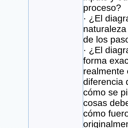
proceso?
· ¿El diag
naturaleza 
de los pas
· ¿El diag
forma exac
realmente 
diferencia 
cómo se pi
cosas debe
cómo fuer
originalme