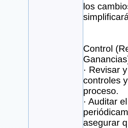
los cambio
simplificar
Control (R
Ganancias
· Revisar y
controles y
proceso.
· Auditar e
periódicam
asegurar q