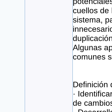
potenciale
cuellos de 
sistema, p
innecesario
duplicación
Algunas ap
comunes s
Definición
· Identific
de cambios