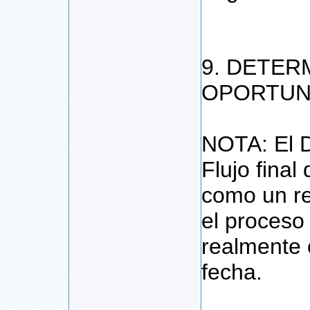
9. DETER
OPORTUN
NOTA: El 
Flujo final
como un re
el proceso
realmente o
fecha.