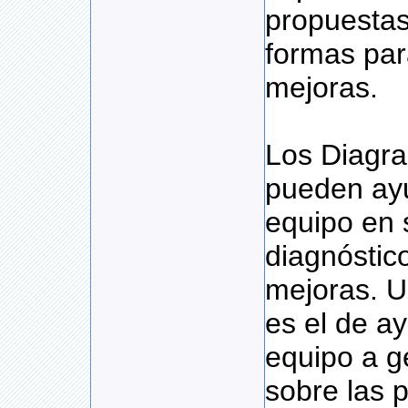
propuestas 
formas par
mejoras.
Los Diagra
pueden ay
equipo en 
diagnóstic
mejoras. U
es el de a
equipo a g
sobre las 