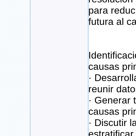
para reduci
futura al c
Identificac
causas pri
· Desarroll
reunir dato
· Generar 
causas pri
· Discutir 
estratifica