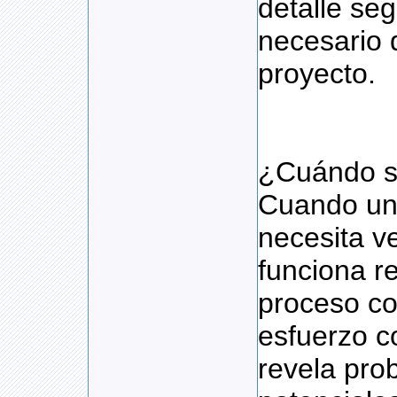
detalle se
necesario 
proyecto.
¿Cuándo se
Cuando un
necesita v
funciona r
proceso co
esfuerzo c
revela pro