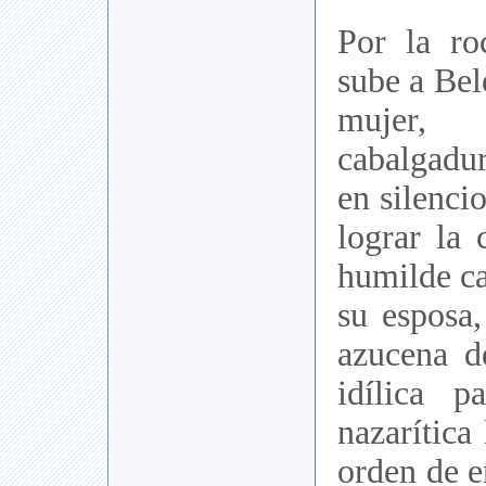
Por la ro
sube a Bel
mujer, 
cabalgadu
en silenci
lograr la 
humilde ca
su esposa,
azucena d
idílica p
nazarítica
orden de 