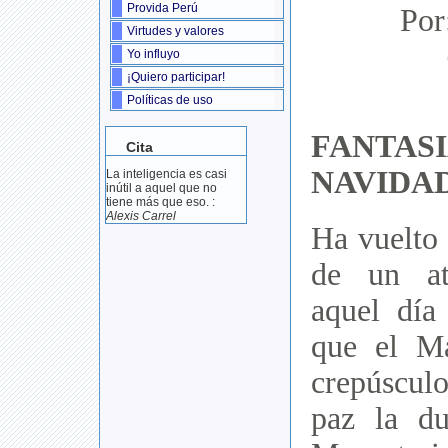
Provida Perú
Por
Virtudes y valores
Yo influyo
¡Quiero participar!
Políticas de uso
FANT
Cita
NAVIDA
La inteligencia es casi
inútil a aquel que no
tiene más que eso. :
Alexis Carrel
Ha vuelto 
de un at
aquel día
que el M
crepúscul
paz la du