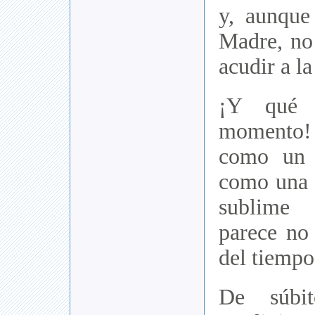
y, aunque
Madre, no
acudir a la
¡Y qué 
momento!
como un l
como una 
sublime 
parece no 
del tiempo
De súbi