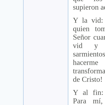
supieron a
Y la vid:
quien to
Señor cua
vid y v
sarmientos
hace
transforma
de Cristo!
Y al fin:
Para mí,