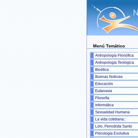
Menú Temático
Antropología Filosófica
Antropología Teológica
Bioética
Buenas Noticias
Educación
Eutanasia
Filosofía
Informática
Sexualidad Humana
La vida cotidiana::
Lolo, Periodista Santo
Psicología Evolutiva