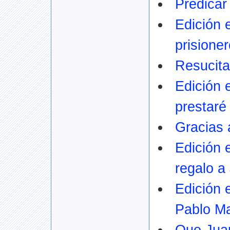
Predicar
Edición e
prisione
Resucita
Edición 
prestaré
Gracias 
Edición e
regalo a
Edición 
Pablo M