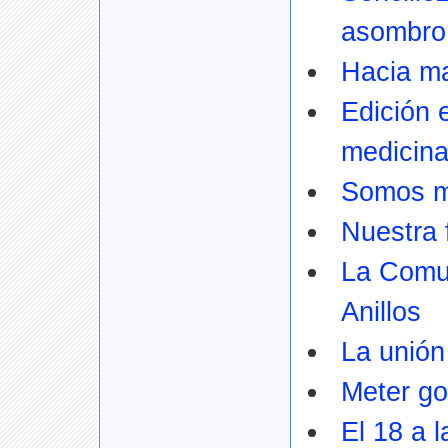
asombro
Hacia ma
Edición 
medicin
Somos 
Nuestra 
La Comu
Anillos
La unión
Meter go
El 18 a l